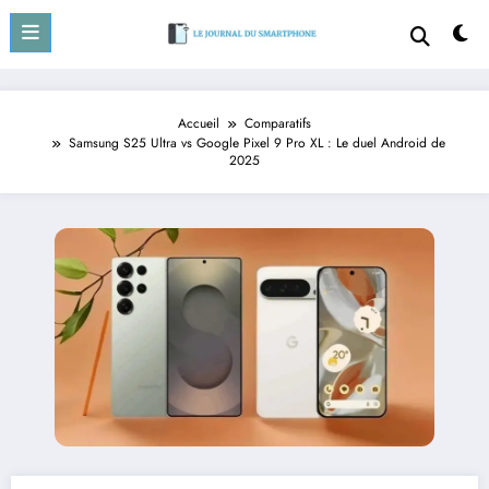
Aller
au
contenu
Accueil
Comparatifs
Samsung S25 Ultra vs Google Pixel 9 Pro XL : Le duel Android de
2025