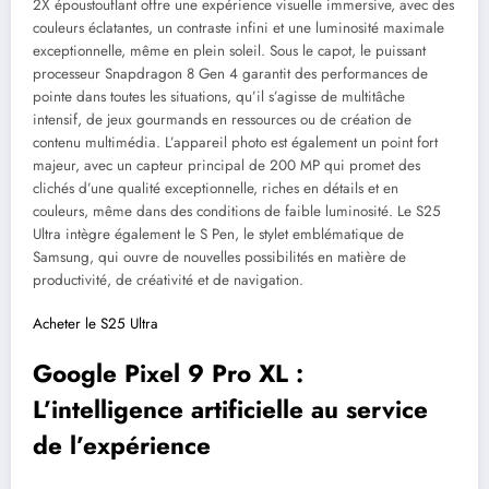
2X époustouflant offre une expérience visuelle immersive, avec des
couleurs éclatantes, un contraste infini et une luminosité maximale
exceptionnelle, même en plein soleil. Sous le capot, le puissant
processeur Snapdragon 8 Gen 4 garantit des performances de
pointe dans toutes les situations, qu’il s’agisse de multitâche
intensif, de jeux gourmands en ressources ou de création de
contenu multimédia. L’appareil photo est également un point fort
majeur, avec un capteur principal de 200 MP qui promet des
clichés d’une qualité exceptionnelle, riches en détails et en
couleurs, même dans des conditions de faible luminosité. Le S25
Ultra intègre également le S Pen, le stylet emblématique de
Samsung, qui ouvre de nouvelles possibilités en matière de
productivité, de créativité et de navigation.
Acheter le S25 Ultra
Google Pixel 9 Pro XL :
L’intelligence artificielle au service
de l’expérience