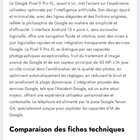
Le Google Pixel 9 Pro XL, quant à lui, met l’accent sur l’expérience
utilisateur optimisée par l’intelligence artificielle. Son design épuré
et minimaliste, avec des lignes élégantes et des finitions soignées,
reflète la philosophie de Google en matière de simplicité et
d’efficacité. L’interface Android 15 « pure », sans surcouche
logicielle, offre une navigation fluide et intuitive, avec des mises à
jour logicielles rapides et une intégration transparente des services
Google. Le Pixel 9 Pro XL se distingue par ses capacités
photographiques exceptionnelles, fruit du traitement d’image
avancé de Google et de son capteur principal de 50 MP. L’IA joue
un rôle crucial dans l’amélioration de la qualité des photos, en
optimisant automatiquement les réglages, en réduisant le bruit et
en améliorant la plage dynamique. L’intégration poussée des
services Google, tels que l’Assistant Google, est un autre atout
majeur, offrant une expérience utilisateur personnalisée et
contextuelle. Le téléphone est alimenté par la puce Google Tensor
G4, spécialement conçue pour exploiter les capacités d’IA de
Google.
Comparaison des fiches techniques