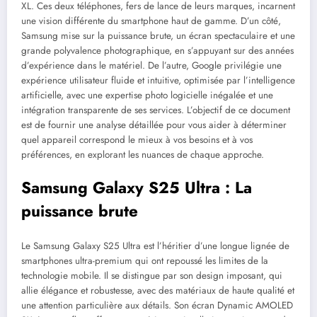
XL. Ces deux téléphones, fers de lance de leurs marques, incarnent
une vision différente du smartphone haut de gamme. D’un côté,
Samsung mise sur la puissance brute, un écran spectaculaire et une
grande polyvalence photographique, en s’appuyant sur des années
d’expérience dans le matériel. De l’autre, Google privilégie une
expérience utilisateur fluide et intuitive, optimisée par l’intelligence
artificielle, avec une expertise photo logicielle inégalée et une
intégration transparente de ses services. L’objectif de ce document
est de fournir une analyse détaillée pour vous aider à déterminer
quel appareil correspond le mieux à vos besoins et à vos
préférences, en explorant les nuances de chaque approche.
Samsung Galaxy S25 Ultra : La
puissance brute
Le Samsung Galaxy S25 Ultra est l’héritier d’une longue lignée de
smartphones ultra-premium qui ont repoussé les limites de la
technologie mobile. Il se distingue par son design imposant, qui
allie élégance et robustesse, avec des matériaux de haute qualité et
une attention particulière aux détails. Son écran Dynamic AMOLED