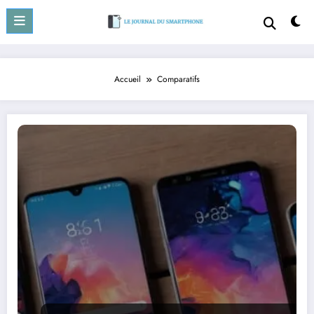
Aller
au
contenu
Accueil
Comparatifs